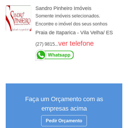
Sandro Pinheiro Imóveis
Somente imóveis selecionados.
Encontre o imóvel dos seus sonhos
Praia de Itaparica - Vila Velha/ ES
ver telefone
(27) 9815...
Faça um Orçamento com as
empresas acima
Pedir Orçamento