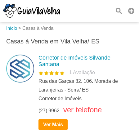
Início
>
Casas à Venda
Casas à Venda em Vila Velha/ ES
Corretor de Imóveis Silvande
Santana
1
Avaliação
Rua das Garças 32. 106. Morada de
Laranjeiras - Serra/ ES
Corretor de Imóveis
ver telefone
(27) 9962...
Ver Mais