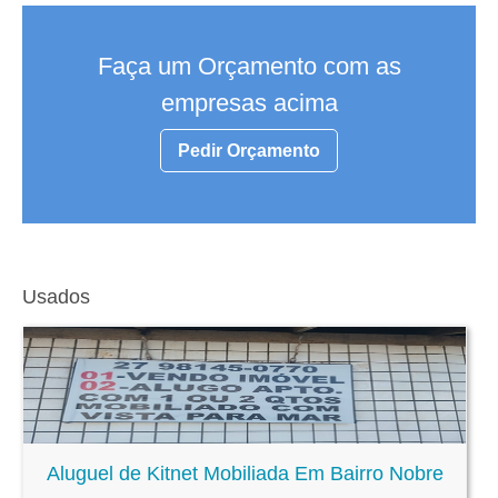
Faça um Orçamento com as
empresas acima
Pedir Orçamento
Usados
Aluguel de Kitnet Mobiliada Em Bairro Nobre