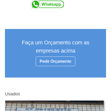
Faça um Orçamento com as
empresas acima
Pedir Orçamento
Usados