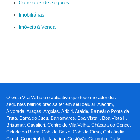
Corretores de Seguros
Imobiliárias
Imóveis à Venda
O Guia Vila Velha é o aplicativo que todo morador dos
seguintes bairros precisa ter em seu celular: Alecrim,
Alvorada, Araças, Argolas, Aribiri, Ataíde, Balneário Ponta da
Fruta, Barra do Jucu, Barramares, Boa Vista I, Boa Vista II,
Brisamar, Cavalieri, Centro de Vila Velha, Chácara do Conde,
Cidade da Barra, Cobi de Baixo, Cobi de Cima, Cobilândia,
Cocal, Coqueiral de Itaparica, Cristóvão Colombo, Darly