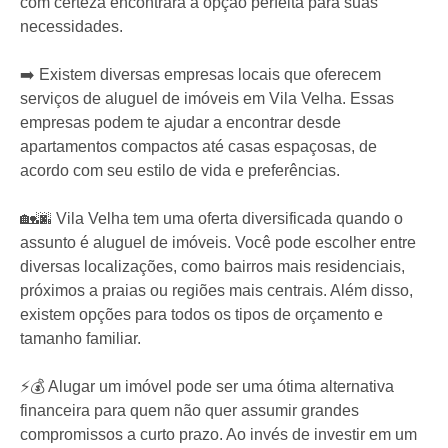
com certeza encontrará a opção perfeita para suas
necessidades.
➡️ Existem diversas empresas locais que oferecem
serviços de aluguel de imóveis em Vila Velha. Essas
empresas podem te ajudar a encontrar desde
apartamentos compactos até casas espaçosas, de
acordo com seu estilo de vida e preferências.
🏡🌆 Vila Velha tem uma oferta diversificada quando o
assunto é aluguel de imóveis. Você pode escolher entre
diversas localizações, como bairros mais residenciais,
próximos a praias ou regiões mais centrais. Além disso,
existem opções para todos os tipos de orçamento e
tamanho familiar.
⚡️💰 Alugar um imóvel pode ser uma ótima alternativa
financeira para quem não quer assumir grandes
compromissos a curto prazo. Ao invés de investir em um