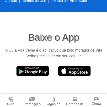
Contato
|
Termos de Uso
|
Política de Privacidade
Baixe o App
O Guia Vila Velha é o aplicativo que todo morador de Vila
Velha precisa ter em seu celular
Conta
Guia
Promoções
Vagas de
Horários de