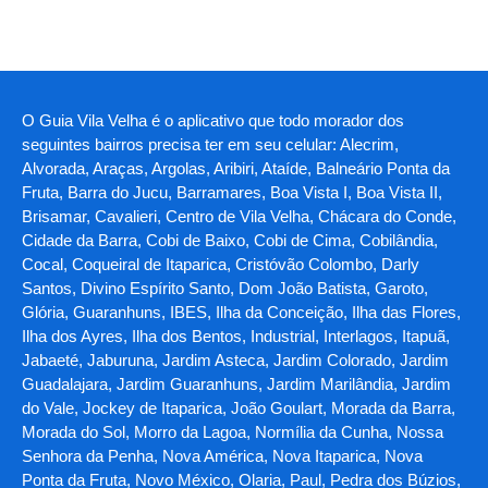
O Guia Vila Velha é o aplicativo que todo morador dos
seguintes bairros precisa ter em seu celular: Alecrim,
Alvorada, Araças, Argolas, Aribiri, Ataíde, Balneário Ponta da
Fruta, Barra do Jucu, Barramares, Boa Vista I, Boa Vista II,
Brisamar, Cavalieri, Centro de Vila Velha, Chácara do Conde,
Cidade da Barra, Cobi de Baixo, Cobi de Cima, Cobilândia,
Cocal, Coqueiral de Itaparica, Cristóvão Colombo, Darly
Santos, Divino Espírito Santo, Dom João Batista, Garoto,
Glória, Guaranhuns, IBES, Ilha da Conceição, Ilha das Flores,
Ilha dos Ayres, Ilha dos Bentos, Industrial, Interlagos, Itapuã,
Jabaeté, Jaburuna, Jardim Asteca, Jardim Colorado, Jardim
Guadalajara, Jardim Guaranhuns, Jardim Marilândia, Jardim
do Vale, Jockey de Itaparica, João Goulart, Morada da Barra,
Morada do Sol, Morro da Lagoa, Normília da Cunha, Nossa
Senhora da Penha, Nova América, Nova Itaparica, Nova
Ponta da Fruta, Novo México, Olaria, Paul, Pedra dos Búzios,