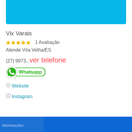
Vix Varais
1
Avaliação
Atende Vila Velha
/
ES
ver telefone
(27) 9973...
Website
Instagram
Informações