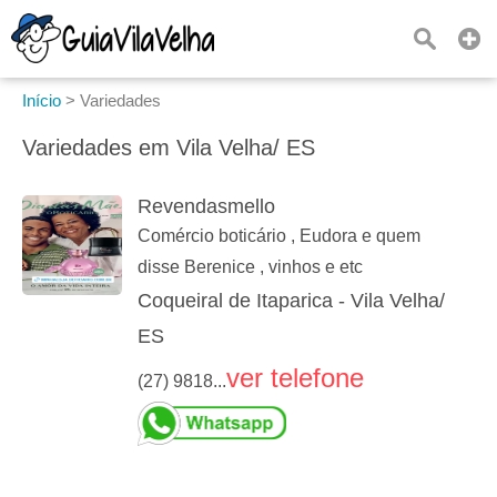
Início
>
Variedades
Variedades em Vila Velha/ ES
Revendasmello
Comércio boticário , Eudora e quem
disse Berenice , vinhos e etc
Coqueiral de Itaparica - Vila Velha/
ES
ver telefone
(27) 9818...