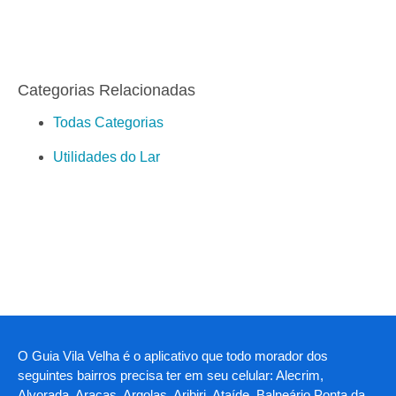
Categorias Relacionadas
Todas Categorias
Utilidades do Lar
O Guia Vila Velha é o aplicativo que todo morador dos
seguintes bairros precisa ter em seu celular: Alecrim,
Alvorada, Araças, Argolas, Aribiri, Ataíde, Balneário Ponta da