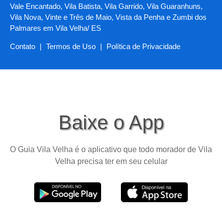
Vale Encantado, Vila Batista, Vila Garrido, Vila Guaranhuns,
Vila Nova, Vinte e Três de Maio, Vista da Penha e Zumbi dos
Palmares em Vila Velha/ ES
Contato
|
Termos de Uso
|
Política de Privacidade
Baixe o App
O Guia Vila Velha é o aplicativo que todo morador de Vila
Velha precisa ter em seu celular