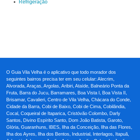
Refrigeração
O Guia Vila Velha é o aplicativo que todo morador dos
seguintes bairros precisa ter em seu celular: Alecrim,
Alvorada, Araças, Argolas, Aribiri, Ataíde, Balneário Ponta da
Fruta, Barra do Jucu, Barramares, Boa Vista I, Boa Vista II,
Brisamar, Cavalieri, Centro de Vila Velha, Chácara do Conde,
Cidade da Barra, Cobi de Baixo, Cobi de Cima, Cobilândia,
Cocal, Coqueiral de Itaparica, Cristóvão Colombo, Darly
Santos, Divino Espírito Santo, Dom João Batista, Garoto,
Glória, Guaranhuns, IBES, Ilha da Conceição, Ilha das Flores,
Ilha dos Ayres, Ilha dos Bentos, Industrial, Interlagos, Itapuã,