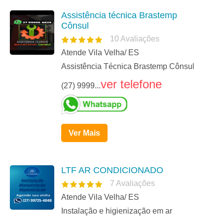
Assistência técnica Brastemp
Cônsul
10
Avaliações
Atende Vila Velha/ ES
Assistência Técnica Brastemp Cônsul
ver telefone
(27) 9999...
Ver Mais
LTF AR CONDICIONADO
7
Avaliações
Atende Vila Velha/ ES
Instalação e higienização em ar