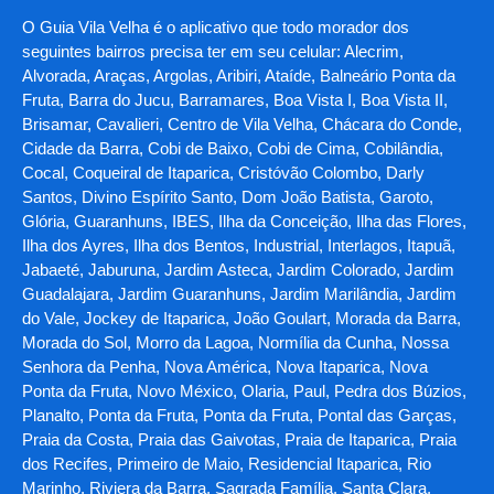
O Guia Vila Velha é o aplicativo que todo morador dos
seguintes bairros precisa ter em seu celular: Alecrim,
Alvorada, Araças, Argolas, Aribiri, Ataíde, Balneário Ponta da
Fruta, Barra do Jucu, Barramares, Boa Vista I, Boa Vista II,
Brisamar, Cavalieri, Centro de Vila Velha, Chácara do Conde,
Cidade da Barra, Cobi de Baixo, Cobi de Cima, Cobilândia,
Cocal, Coqueiral de Itaparica, Cristóvão Colombo, Darly
Santos, Divino Espírito Santo, Dom João Batista, Garoto,
Glória, Guaranhuns, IBES, Ilha da Conceição, Ilha das Flores,
Ilha dos Ayres, Ilha dos Bentos, Industrial, Interlagos, Itapuã,
Jabaeté, Jaburuna, Jardim Asteca, Jardim Colorado, Jardim