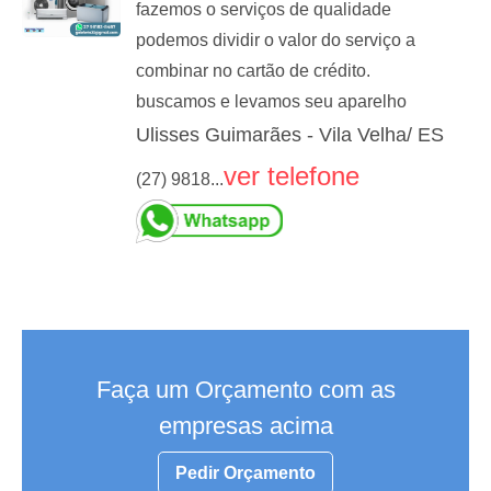
fazemos o serviços de qualidade
podemos dividir o valor do serviço a
combinar no cartão de crédito.
buscamos e levamos seu aparelho
Ulisses Guimarães - Vila Velha/ ES
ver telefone
(27) 9818...
Faça um Orçamento com as
empresas acima
Pedir Orçamento