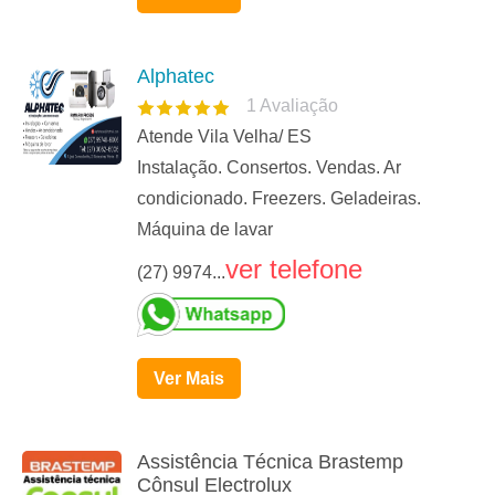
Alphatec
1
Avaliação
Atende Vila Velha/ ES
Instalação. Consertos. Vendas. Ar
condicionado. Freezers. Geladeiras.
Máquina de lavar
ver telefone
(27) 9974...
Ver Mais
Assistência Técnica Brastemp
Cônsul Electrolux