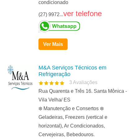
condicionado
ver telefone
(27) 9972...
Ver Mais
M&A Serviços Técnicos em
Refrigeração
3
Avaliações
Rua Quarenta e Três 16. Santa Mônica -
Vila Velha/ ES
❄️ Manutenção e Consertos ❄️
Geladeiras, Freezers (vertical e
horizontal), Ar Condicionados,
Cervejeiras, Bebedouros.