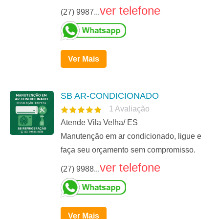
ver telefone
(27) 9987...
Ver Mais
SB AR-CONDICIONADO
1
Avaliação
Atende Vila Velha/ ES
Manutenção em ar condicionado, ligue e
faça seu orçamento sem compromisso.
ver telefone
(27) 9988...
Ver Mais