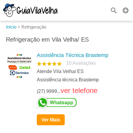
Início
>
Refrigeração
Refrigeração em Vila Velha/ ES
Assistência Técnica Brastemp
10
Avaliações
Atende Vila Velha/ ES
Assistência técnica Brastemp
ver telefone
(27) 9999...
Ver Mais