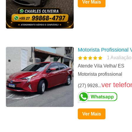
Ver Mais
Motorista Profissional 
1
Avaliação
Atende Vila Velha/ ES
Motorista profissional
ver telefo
(27) 9928...
Ver Mais