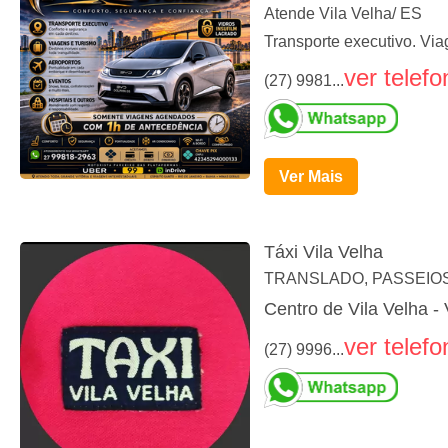
Atende Vila Velha/ ES
Transporte executivo. Via
ver telefo
(27) 9981...
Ver Mais
Táxi Vila Velha
TRANSLADO, PASSEIOS
Centro de Vila Velha - 
ver telefo
(27) 9996...