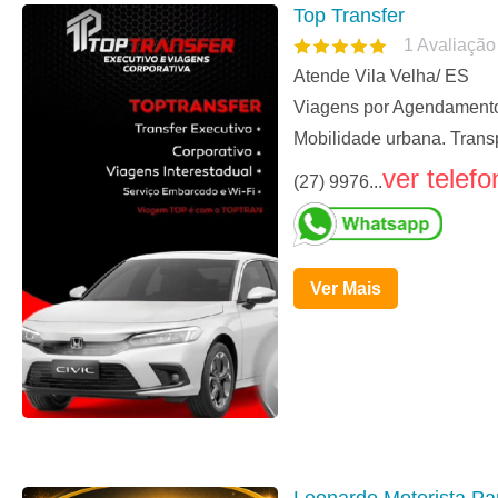
Top Transfer
1
Avaliação
Atende Vila Velha/ ES
Viagens por Agendamento, 
Mobilidade urbana. Trans
ver telefo
(27) 9976...
Ver Mais