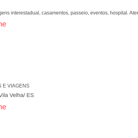
gens interestadual, casamentos, passeio, eventos, hospital. A
ne
 E VIAGENS
Vila Velha/ ES
ne