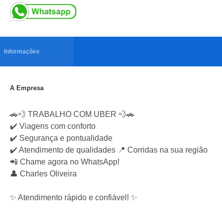
Informações
A Empresa
🚗💨 TRABALHO COM UBER 💨🚗
✔️ Viagens com conforto
✔️ Segurança e pontualidade
✔️ Atendimento de qualidades 📍 Corridas na sua região
📲 Chame agora no WhatsApp!
👤 Charles Oliveira
✨ Atendimento rápido e confiável! ✨