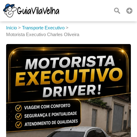
Início
>
Transporte Executivo
>
Motorista Executivo Charles Oliveira