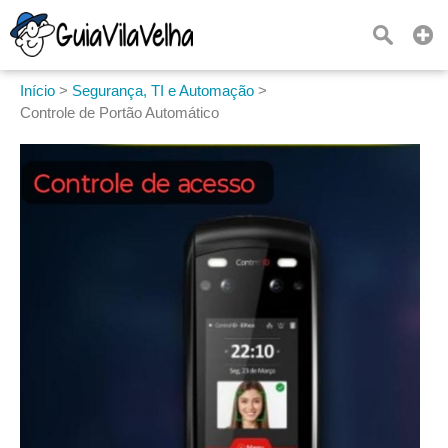
Início
>
Segurança, TI e Automação
>
Controle de Portão Automático