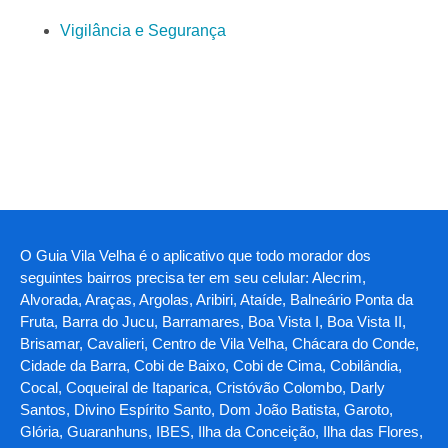
Vigilância e Segurança
O Guia Vila Velha é o aplicativo que todo morador dos
seguintes bairros precisa ter em seu celular: Alecrim,
Alvorada, Araças, Argolas, Aribiri, Ataíde, Balneário Ponta da
Fruta, Barra do Jucu, Barramares, Boa Vista I, Boa Vista II,
Brisamar, Cavalieri, Centro de Vila Velha, Chácara do Conde,
Cidade da Barra, Cobi de Baixo, Cobi de Cima, Cobilândia,
Cocal, Coqueiral de Itaparica, Cristóvão Colombo, Darly
Santos, Divino Espírito Santo, Dom João Batista, Garoto,
Glória, Guaranhuns, IBES, Ilha da Conceição, Ilha das Flores,