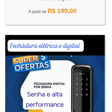
R$
199,00
A partir de