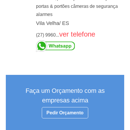
portas & portões câmeras de segurança
alarmes
Vila Velha/ ES
ver telefone
(27) 9960...
Faça um Orçamento com as
empresas acima
Pedir Orçamento