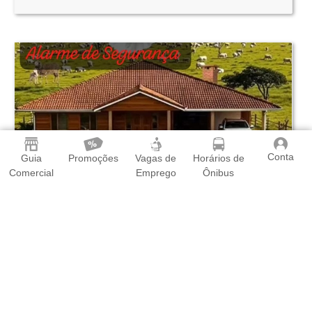
Conta
Guia
Promoções
Vagas de
Horários de
Comercial
Emprego
Ônibus
Alarme de Segurança
R$
129,00
A partir de