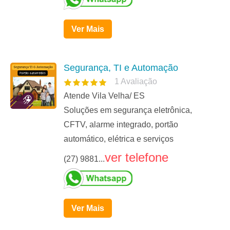
Ver Mais
Segurança, TI e Automação
1
Avaliação
Atende Vila Velha/ ES
Soluções em segurança eletrônica,
CFTV, alarme integrado, portão
automático, elétrica e serviços
ver telefone
(27) 9881...
Ver Mais