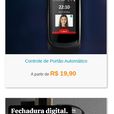
Controle de Portão Automático
R$
19,90
A partir de