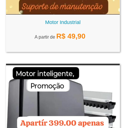
Motor Industrial
R$
49,90
A partir de