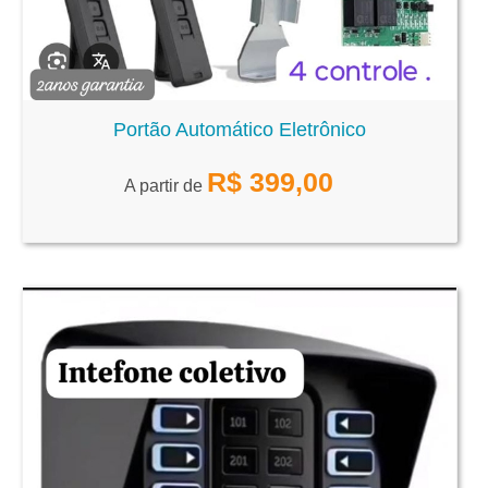
Portão Automático Eletrônico
R$
399,00
A partir de