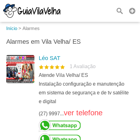
Início
>
Alarmes
Alarmes em Vila Velha/ ES
Léo SAT
1
Avaliação
Atende Vila Velha/ ES
Instalação configuração e manutenção
em sistema de segurança e de tv satélite
e digital
ver telefone
(27) 9997...