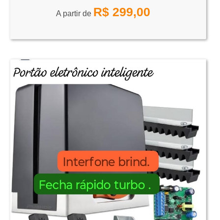
R$
299,00
A partir de