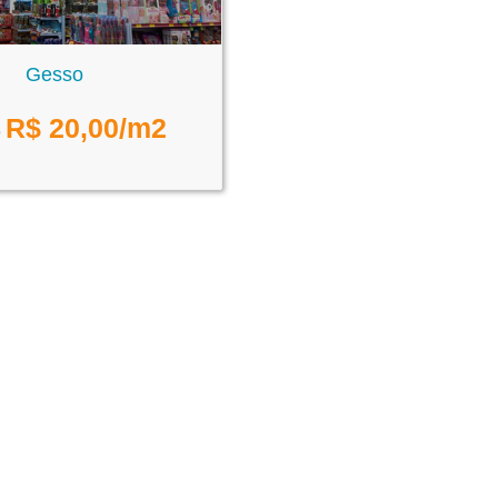
Gesso
R$
20,00
/m2
e