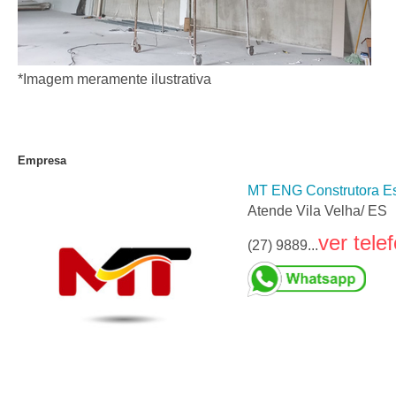
*Imagem meramente ilustrativa
Empresa
MT ENG Construtora Es
Atende Vila Velha/ ES
ver tele
(27) 9889...