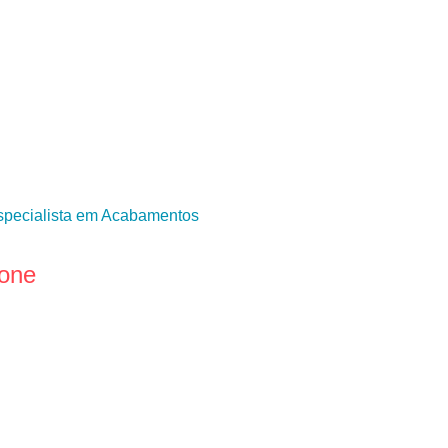
pecialista em Acabamentos
fone