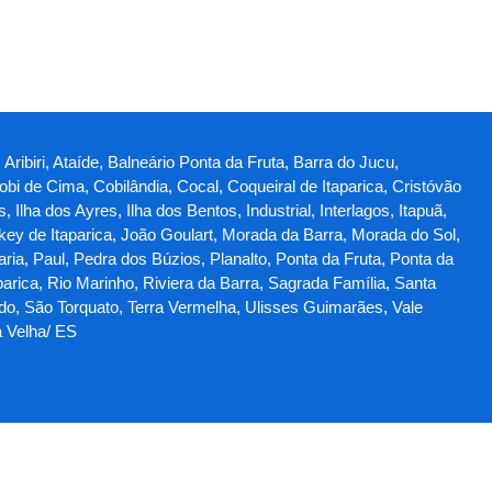
Aribiri, Ataíde, Balneário Ponta da Fruta, Barra do Jucu,
obi de Cima, Cobilândia, Cocal, Coqueiral de Itaparica, Cristóvão
lha dos Ayres, Ilha dos Bentos, Industrial, Interlagos, Itapuã,
ey de Itaparica, João Goulart, Morada da Barra, Morada do Sol,
a, Paul, Pedra dos Búzios, Planalto, Ponta da Fruta, Ponta da
parica, Rio Marinho, Riviera da Barra, Sagrada Família, Santa
ado, São Torquato, Terra Vermelha, Ulisses Guimarães, Vale
a Velha/ ES