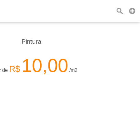
Pintura
10,00
R$
ir de
/m2