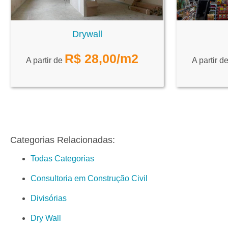
Drywall
R$
28,00
/m2
A partir de
A partir d
Categorias Relacionadas:
Todas Categorias
Consultoria em Construção Civil
Divisórias
Dry Wall