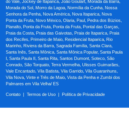
do Vale, Jockey de Itaparica, João Goulart, Morada da Barra,
Morada do Sol, Morro da Lagoa, Normília da Cunha, Nossa
Senhora da Penha, Nova América, Nova Itaparica, Nova
Ponta da Fruta, Novo México, Olaria, Paul, Pedra dos Búzios,
Planalto, Ponta da Fruta, Ponta da Fruta, Pontal das Garças,
Praia da Costa, Praia das Gaivotas, Praia de Itaparica, Praia
dos Recifes, Primeiro de Maio, Residencial Itaparica, Rio
Marinho, Riviera da Barra, Sagrada Família, Santa Clara,
Santa Inês, Santa Mônica, Santa Mônica Popular, Santa Paula
I, Santa Paula II, Santa Rita, Santos Dumont, Soteco, São
Conrado, São Torquato, Terra Vermelha, Ulisses Guimarães,
Vale Encantado, Vila Batista, Vila Garrido, Vila Guaranhuns,
Vila Nova, Vinte e Três de Maio, Vista da Penha e Zumbi dos
Palmares em Vila Velha/ ES
Contato
|
Termos de Uso
|
Política de Privacidade