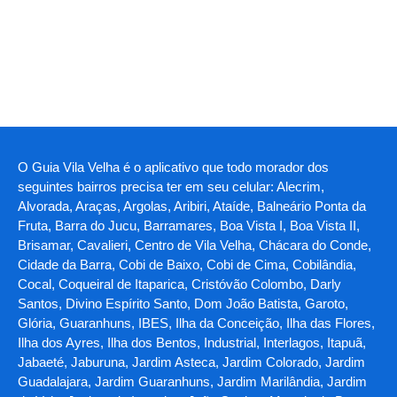
O Guia Vila Velha é o aplicativo que todo morador dos
seguintes bairros precisa ter em seu celular: Alecrim,
Alvorada, Araças, Argolas, Aribiri, Ataíde, Balneário Ponta da
Fruta, Barra do Jucu, Barramares, Boa Vista I, Boa Vista II,
Brisamar, Cavalieri, Centro de Vila Velha, Chácara do Conde,
Cidade da Barra, Cobi de Baixo, Cobi de Cima, Cobilândia,
Cocal, Coqueiral de Itaparica, Cristóvão Colombo, Darly
Santos, Divino Espírito Santo, Dom João Batista, Garoto,
Glória, Guaranhuns, IBES, Ilha da Conceição, Ilha das Flores,
Ilha dos Ayres, Ilha dos Bentos, Industrial, Interlagos, Itapuã,
Jabaeté, Jaburuna, Jardim Asteca, Jardim Colorado, Jardim
Guadalajara, Jardim Guaranhuns, Jardim Marilândia, Jardim