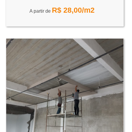
R$
28,00
/m2
A partir de