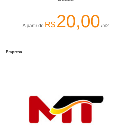
20,00
R$
A partir de
/m2
Empresa