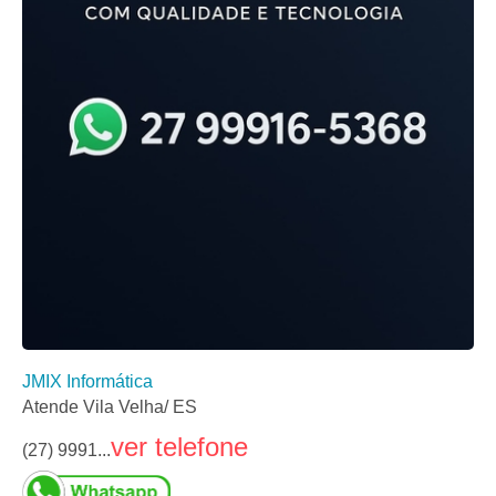
JMIX Informática
Atende Vila Velha/ ES
ver telefone
(27) 9991...