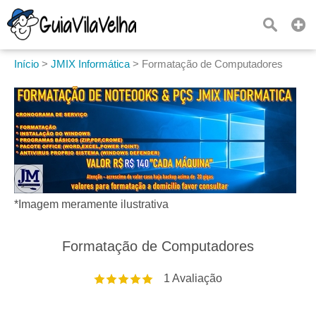
Início
>
JMIX Informática
>
Formatação de Computadores
*Imagem meramente ilustrativa
Formatação de Computadores
1
Avaliação