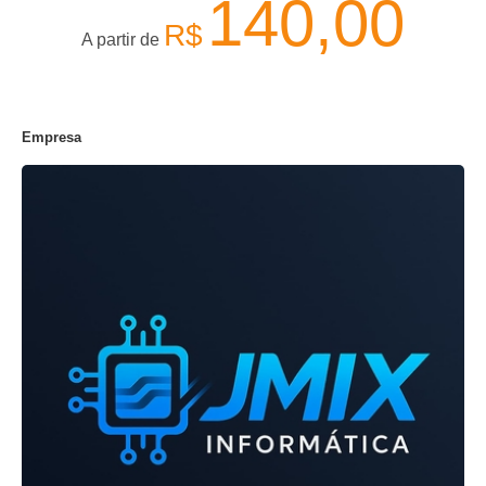
140,00
R$
A partir de
Empresa