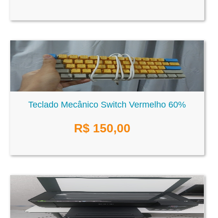
Teclado Mecânico Switch Vermelho 60%
R$
150,00