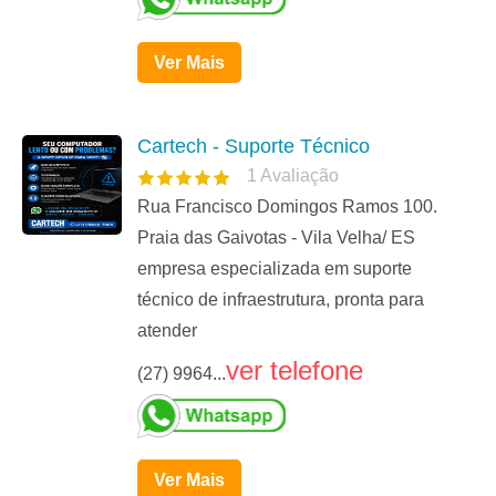
Ver Mais
Cartech - Suporte Técnico
1
Avaliação
Rua Francisco Domingos Ramos 100.
Praia das Gaivotas - Vila Velha/ ES
empresa especializada em suporte
técnico de infraestrutura, pronta para
atender
ver telefone
(27) 9964...
Ver Mais