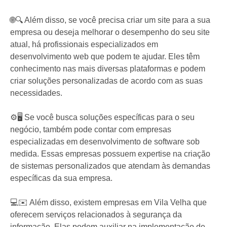
🌐🔍 Além disso, se você precisa criar um site para a sua
empresa ou deseja melhorar o desempenho do seu site
atual, há profissionais especializados em
desenvolvimento web que podem te ajudar. Eles têm
conhecimento nas mais diversas plataformas e podem
criar soluções personalizadas de acordo com as suas
necessidades.
⚙️🖥️ Se você busca soluções específicas para o seu
negócio, também pode contar com empresas
especializadas em desenvolvimento de software sob
medida. Essas empresas possuem expertise na criação
de sistemas personalizados que atendam às demandas
específicas da sua empresa.
💻✉️ Além disso, existem empresas em Vila Velha que
oferecem serviços relacionados à segurança da
informação. Elas podem auxiliar na implementação de