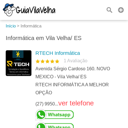
Início
>
Informática
Informática em Vila Velha/ ES
RTECH Informática
1
Avaliação
Avenida Sérgio Cardoso 160. NOVO
MEXICO - Vila Velha/ ES
RTECH INFORMÁTICA A MELHOR
OPÇÃO
ver telefone
(27) 9950...