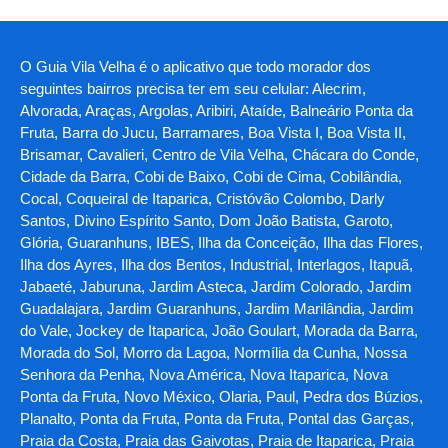
O Guia Vila Velha é o aplicativo que todo morador dos
seguintes bairros precisa ter em seu celular: Alecrim,
Alvorada, Araças, Argolas, Aribiri, Ataíde, Balneário Ponta da
Fruta, Barra do Jucu, Barramares, Boa Vista I, Boa Vista II,
Brisamar, Cavalieri, Centro de Vila Velha, Chácara do Conde,
Cidade da Barra, Cobi de Baixo, Cobi de Cima, Cobilândia,
Cocal, Coqueiral de Itaparica, Cristóvão Colombo, Darly
Santos, Divino Espírito Santo, Dom João Batista, Garoto,
Glória, Guaranhuns, IBES, Ilha da Conceição, Ilha das Flores,
Ilha dos Ayres, Ilha dos Bentos, Industrial, Interlagos, Itapuã,
Jabaeté, Jaburuna, Jardim Asteca, Jardim Colorado, Jardim
Guadalajara, Jardim Guaranhuns, Jardim Marilândia, Jardim
do Vale, Jockey de Itaparica, João Goulart, Morada da Barra,
Morada do Sol, Morro da Lagoa, Normília da Cunha, Nossa
Senhora da Penha, Nova América, Nova Itaparica, Nova
Ponta da Fruta, Novo México, Olaria, Paul, Pedra dos Búzios,
Planalto, Ponta da Fruta, Ponta da Fruta, Pontal das Garças,
Praia da Costa, Praia das Gaivotas, Praia de Itaparica, Praia