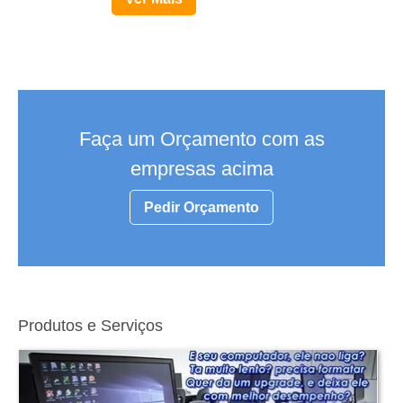
Faça um Orçamento com as
empresas acima
Pedir Orçamento
Produtos e Serviços