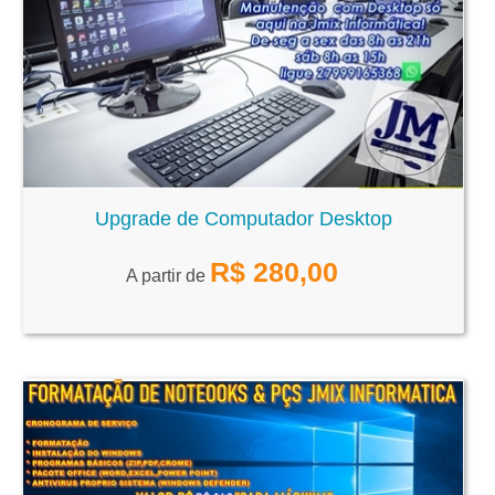
Upgrade de Computador Desktop
R$
280,00
A partir de