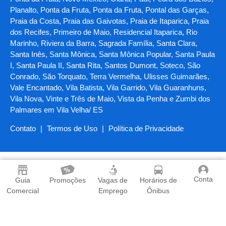
Planalto, Ponta da Fruta, Ponta da Fruta, Pontal das Garças,
Praia da Costa, Praia das Gaivotas, Praia de Itaparica, Praia
dos Recifes, Primeiro de Maio, Residencial Itaparica, Rio
Marinho, Riviera da Barra, Sagrada Família, Santa Clara,
Santa Inês, Santa Mônica, Santa Mônica Popular, Santa Paula
I, Santa Paula II, Santa Rita, Santos Dumont, Soteco, São
Conrado, São Torquato, Terra Vermelha, Ulisses Guimarães,
Vale Encantado, Vila Batista, Vila Garrido, Vila Guaranhuns,
Vila Nova, Vinte e Três de Maio, Vista da Penha e Zumbi dos
Palmares em Vila Velha/ ES
Contato
|
Termos de Uso
|
Política de Privacidade
Conta
Guia
Promoções
Vagas de
Horários de
Comercial
Emprego
Ônibus
Baixe o App