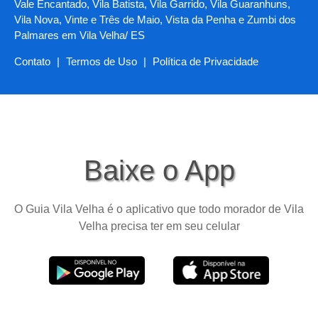
Vale Encantado, Vila Batista, Vila Garrido, Vila Guaranhuns,
Vila Nova, Vinte e Três de Maio, Vista da Penha e Zumbi dos
Palmares em Vila Velha/ ES
Contato
|
Termos de Uso
|
Política de Privacidade
Baixe o App
O Guia Vila Velha é o aplicativo que todo morador de Vila
Velha precisa ter em seu celular