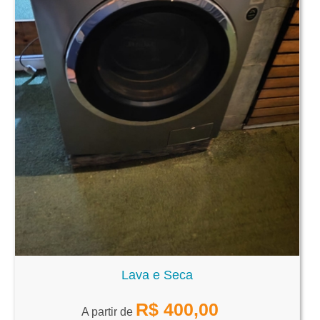
Lava e Seca
R$
400,00
A partir de