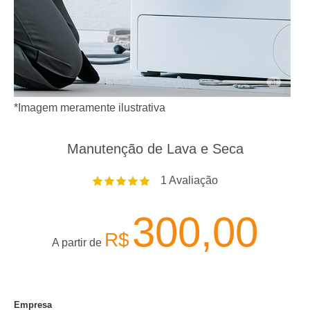
*Imagem meramente ilustrativa
Manutenção de Lava e Seca
1
Avaliação
300,00
R$
A partir de
Empresa