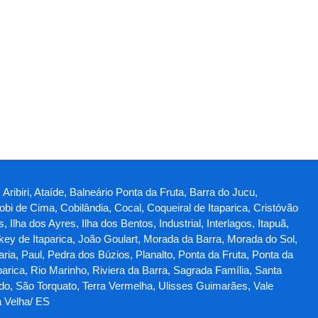
Aribiri, Ataíde, Balneário Ponta da Fruta, Barra do Jucu,
obi de Cima, Cobilândia, Cocal, Coqueiral de Itaparica, Cristóvão
lha dos Ayres, Ilha dos Bentos, Industrial, Interlagos, Itapuã,
ey de Itaparica, João Goulart, Morada da Barra, Morada do Sol,
a, Paul, Pedra dos Búzios, Planalto, Ponta da Fruta, Ponta da
parica, Rio Marinho, Riviera da Barra, Sagrada Família, Santa
ado, São Torquato, Terra Vermelha, Ulisses Guimarães, Vale
a Velha/ ES