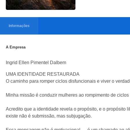
Informações
A Empresa
Ingrid Ellen Pimentel Dalbem
UMA IDENTIDADE RESTAURADA
O caminho para romper ciclos disfuncionais e viver o verda
Minha missão é conduzir mulheres ao rompimento de ciclos d
Acredito que a identidade revela o propósito, e o propósito
existe não é submissão, mas subjugação.
Essa mensagem não é motivacional — é um chamado ao alinh