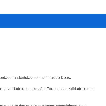
erdadeira identidade como filhas de Deus.
iver a verdadeira submissão. Fora dessa realidade, o que
nte dentro dos relacionamentos, especialmente no