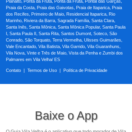
Planalto, Ponta da Fruta, Ponta da Fruta, Pontal das Garças,
Praia da Costa, Praia das Gaivotas, Praia de Itaparica, Praia
dos Recifes, Primeiro de Maio, Residencial Itaparica, Rio
Marinho, Riviera da Barra, Sagrada Família, Santa Clara,
Santa Inês, Santa Mônica, Santa Mônica Popular, Santa Paula
I, Santa Paula II, Santa Rita, Santos Dumont, Soteco, São
Conrado, São Torquato, Terra Vermelha, Ulisses Guimarães,
Vale Encantado, Vila Batista, Vila Garrido, Vila Guaranhuns,
Vila Nova, Vinte e Três de Maio, Vista da Penha e Zumbi dos
Palmares em Vila Velha/ ES
Contato
|
Termos de Uso
|
Política de Privacidade
Baixe o App
O Guia Vila Velha é o aplicativo que todo morador de Vila