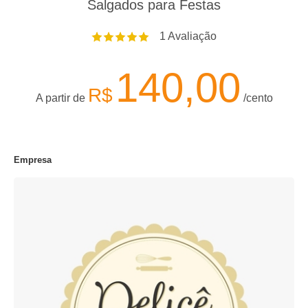
Salgados para Festas
1
Avaliação
140,00
R$
A partir de
/cento
Empresa