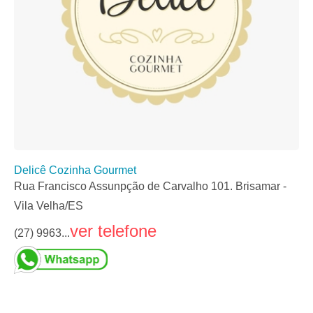
Delicê Cozinha Gourmet
Rua Francisco Assunpção de Carvalho 101. Brisamar -
Vila Velha/ES
ver telefone
(27) 9963...