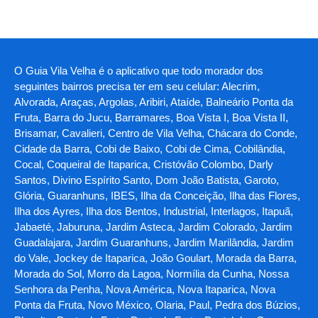
O Guia Vila Velha é o aplicativo que todo morador dos
seguintes bairros precisa ter em seu celular: Alecrim,
Alvorada, Araças, Argolas, Aribiri, Ataíde, Balneário Ponta da
Fruta, Barra do Jucu, Barramares, Boa Vista I, Boa Vista II,
Brisamar, Cavalieri, Centro de Vila Velha, Chácara do Conde,
Cidade da Barra, Cobi de Baixo, Cobi de Cima, Cobilândia,
Cocal, Coqueiral de Itaparica, Cristóvão Colombo, Darly
Santos, Divino Espírito Santo, Dom João Batista, Garoto,
Glória, Guaranhuns, IBES, Ilha da Conceição, Ilha das Flores,
Ilha dos Ayres, Ilha dos Bentos, Industrial, Interlagos, Itapuã,
Jabaeté, Jaburuna, Jardim Asteca, Jardim Colorado, Jardim
Guadalajara, Jardim Guaranhuns, Jardim Marilândia, Jardim
do Vale, Jockey de Itaparica, João Goulart, Morada da Barra,
Morada do Sol, Morro da Lagoa, Normília da Cunha, Nossa
Senhora da Penha, Nova América, Nova Itaparica, Nova
Ponta da Fruta, Novo México, Olaria, Paul, Pedra dos Búzios,