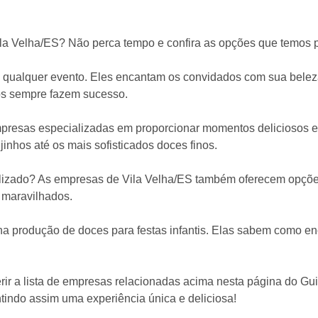
la Velha/ES? Não perca tempo e confira as opções que temos 
qualquer evento. Eles encantam os convidados com sua beleza e 
dos sempre fazem sucesso.
mpresas especializadas em proporcionar momentos deliciosos e 
jinhos até os mais sofisticados doces finos.
izado? As empresas de Vila Velha/ES também oferecem opções e
 maravilhados.
 produção de doces para festas infantis. Elas sabem como en
rir a lista de empresas relacionadas acima nesta página do Gui
indo assim uma experiência única e deliciosa!