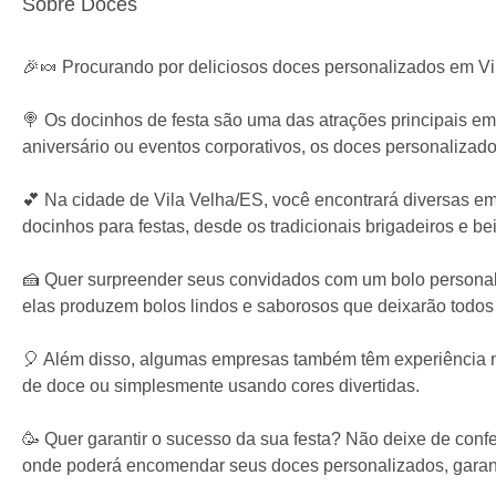
Sobre Doces
🎉🍬 Procurando por deliciosos doces personalizados em Vi
🍭 Os docinhos de festa são uma das atrações principais em 
aniversário ou eventos corporativos, os doces personaliza
💕 Na cidade de Vila Velha/ES, você encontrará diversas e
docinhos para festas, desde os tradicionais brigadeiros e bei
🍰 Quer surpreender seus convidados com um bolo personal
elas produzem bolos lindos e saborosos que deixarão todos
🎈 Além disso, algumas empresas também têm experiência na
de doce ou simplesmente usando cores divertidas.
🥳 Quer garantir o sucesso da sua festa? Não deixe de confe
onde poderá encomendar seus doces personalizados, garant