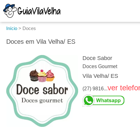
Início
>
Doces
Doces em Vila Velha/ ES
Doce Sabor
Doces Gourmet
Vila Velha/ ES
ver telefo
(27) 9816...