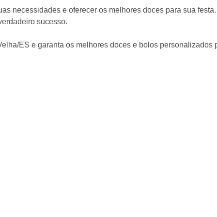
uas necessidades e oferecer os melhores doces para sua festa.
verdadeiro sucesso.
Velha/ES e garanta os melhores doces e bolos personalizados p