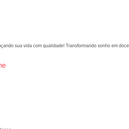
doçando sua vida com qualidade! Transformando sonho em doc
ne