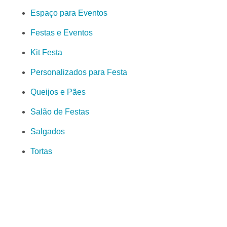
Espaço para Eventos
Festas e Eventos
Kit Festa
Personalizados para Festa
Queijos e Pães
Salão de Festas
Salgados
Tortas