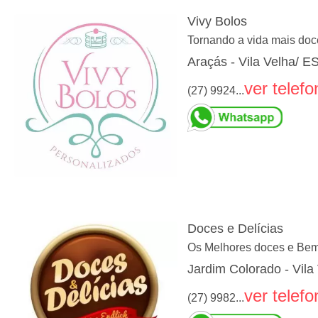
Vivy Bolos
Tornando a vida mais doc
Araçás - Vila Velha/ E
ver telefo
(27) 9924...
Doces e Delícias
Os Melhores doces e Bem
Jardim Colorado - Vila
ver telefo
(27) 9982...