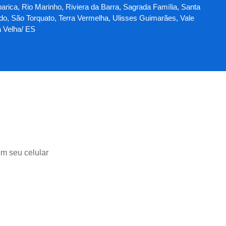
parica, Rio Marinho, Riviera da Barra, Sagrada Família, Santa
ado, São Torquato, Terra Vermelha, Ulisses Guimarães, Vale
a Velha/ ES
em seu celular