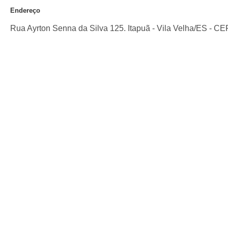
Endereço
Rua Ayrton Senna da Silva 125. Itapuã
-
Vila Velha
/
ES
- CE