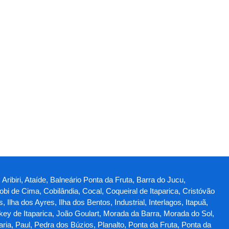
Aribiri, Ataíde, Balneário Ponta da Fruta, Barra do Jucu,
obi de Cima, Cobilândia, Cocal, Coqueiral de Itaparica, Cristóvão
lha dos Ayres, Ilha dos Bentos, Industrial, Interlagos, Itapuã,
ey de Itaparica, João Goulart, Morada da Barra, Morada do Sol,
a, Paul, Pedra dos Búzios, Planalto, Ponta da Fruta, Ponta da