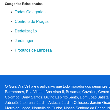
Categorias Relacionadas:
Todas Categorias
Controle de Pragas
Dedetização
Jardinagem
Produtos de Limpeza
O Guia Vila Velha é o aplicativo que todo morador dos seguintes ba
Barramares, Boa Vista I, Boa Vista II, Brisamar, Cavalieri, Centr
Colombo, Darly Santos, Divino Espírito Santo, Dom João Batista, Ga
Jabaeté, Jaburuna, Jardim Asteca, Jardim Colorado, Jardim Guada
Morro da Lagoa, Normília da Cunha, Nossa Senhora da Penha, Nov