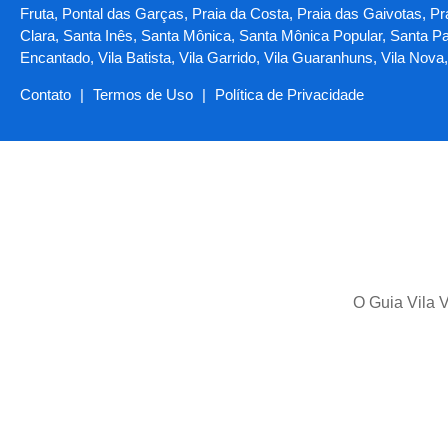
Fruta, Pontal das Garças, Praia da Costa, Praia das Gaivotas, Pra
Clara, Santa Inês, Santa Mônica, Santa Mônica Popular, Santa Pa
Encantado, Vila Batista, Vila Garrido, Vila Guaranhuns, Vila Nov
Contato
|
Termos de Uso
|
Política de Privacidade
O Guia Vila V