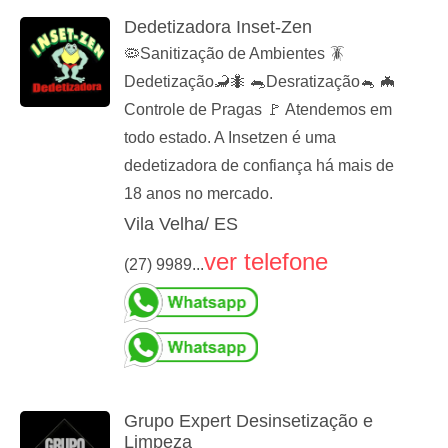
Dedetizadora Inset-Zen
🦠Sanitização de Ambientes 🪳
Dedetização🦂🐜 🐀Desratização🐁 🦇
Controle de Pragas 🚩 Atendemos em
todo estado. A Insetzen é uma
dedetizadora de confiança há mais de
18 anos no mercado.
Vila Velha/ ES
ver telefone
(27) 9989...
Grupo Expert Desinsetização e
Limpeza