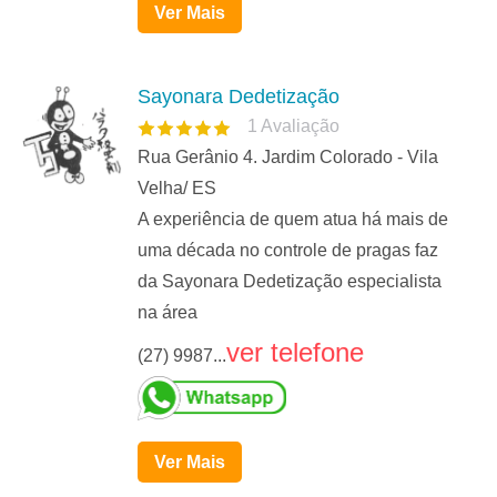
Ver Mais
Sayonara Dedetização
1
Avaliação
Rua Gerânio 4. Jardim Colorado - Vila
Velha/ ES
A experiência de quem atua há mais de
uma década no controle de pragas faz
da Sayonara Dedetização especialista
na área
ver telefone
(27) 9987...
Ver Mais