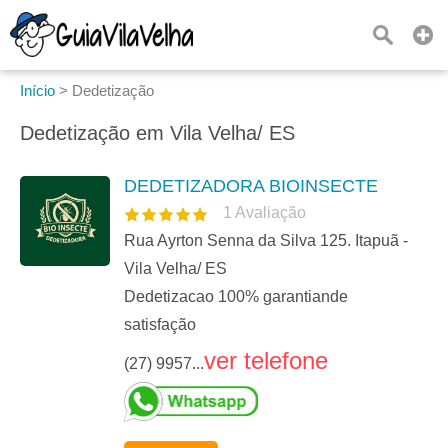
Início
>
Dedetização
Dedetização em Vila Velha/ ES
DEDETIZADORA BIOINSECTE
1
Avaliação
Rua Ayrton Senna da Silva 125. Itapuã -
Vila Velha/ ES
Dedetizacao 100% garantiande
satisfação
ver telefone
(27) 9957...