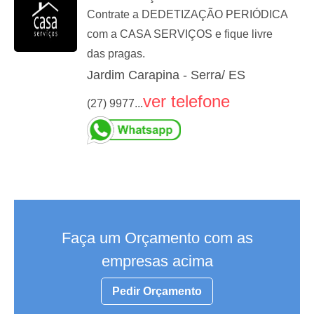
Contrate a DEDETIZAÇÃO PERIÓDICA
com a CASA SERVIÇOS e fique livre
das pragas.
Jardim Carapina - Serra/ ES
ver telefone
(27) 9977...
Faça um Orçamento com as
empresas acima
Pedir Orçamento