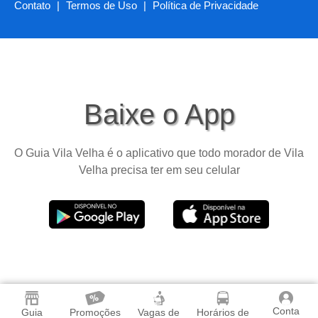
Contato
|
Termos de Uso
|
Política de Privacidade
Baixe o App
O Guia Vila Velha é o aplicativo que todo morador de Vila
Velha precisa ter em seu celular
Conta
Guia
Promoções
Vagas de
Horários de