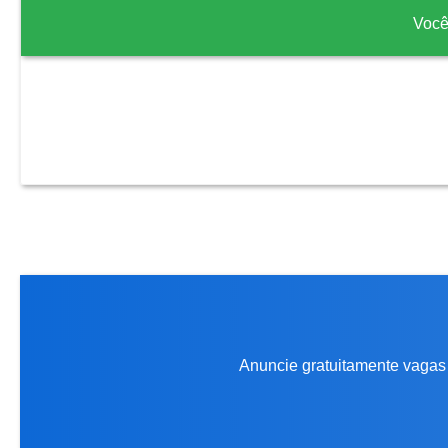
Você
Anuncie gratuitamente vagas 