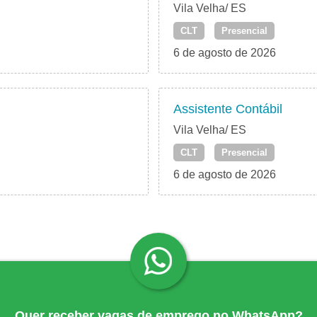
Vila Velha/ ES
CLT
Presencial
6 de agosto de 2026
Assistente Contábil
Vila Velha/ ES
CLT
Presencial
6 de agosto de 2026
Quer receber vagas de emprego no WhatsApp?