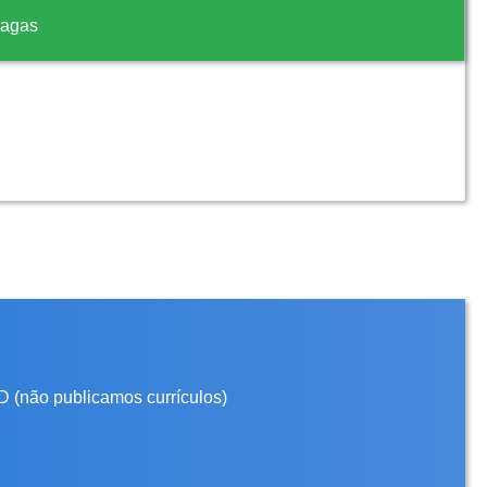
vagas
D (não publicamos currículos)