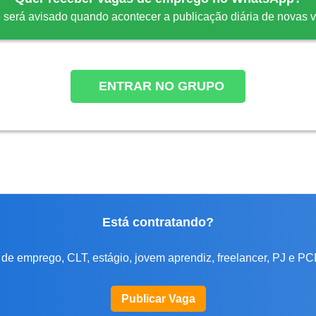
 será avisado quando acontecer a publicação diária de novas 
ENTRAR NO GRUPO
Está contratando?
de emprego, CLT, estágio, jovem aprendiz, freelancer, PJ e PC
Publicar Vaga