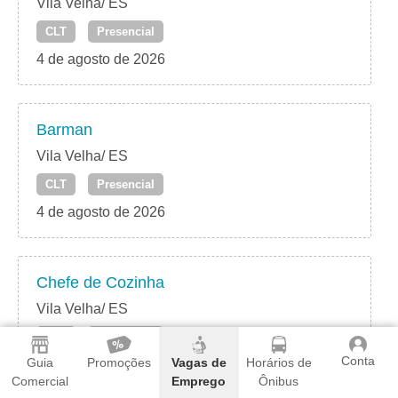
Vila Velha/ ES
CLT
Presencial
4 de agosto de 2026
Barman
Vila Velha/ ES
CLT
Presencial
4 de agosto de 2026
Chefe de Cozinha
Vila Velha/ ES
CLT
Presencial
Conta
Guia
Promoções
Vagas de
Horários de
4 de agosto de 2026
Comercial
Emprego
Ônibus