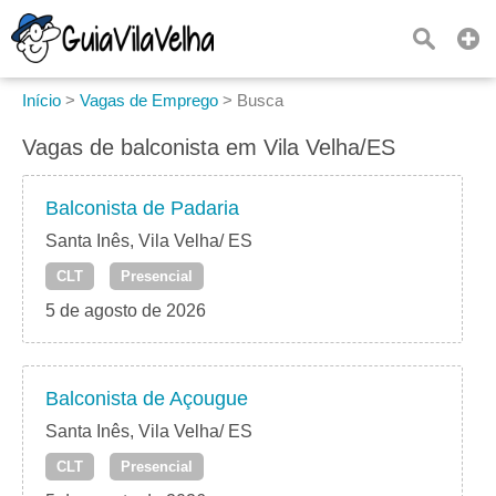
Início
>
Vagas de Emprego
>
Busca
Vagas de balconista em Vila Velha/ES
Balconista de Padaria
Santa Inês, Vila Velha/ ES
CLT
Presencial
5 de agosto de 2026
Balconista de Açougue
Santa Inês, Vila Velha/ ES
CLT
Presencial