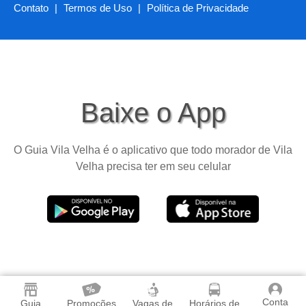
Contato
|
Termos de Uso
|
Política de Privacidade
Baixe o App
O Guia Vila Velha é o aplicativo que todo morador de Vila
Velha precisa ter em seu celular
Conta
Guia
Promoções
Vagas de
Horários de