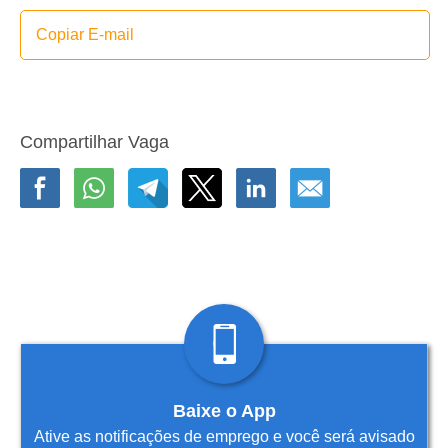
Copiar E-mail
Compartilhar Vaga
Baixe o App
Ative as notificações de emprego e você será avisado