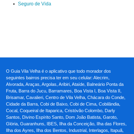
Seguro de Vida
O Guia Vila Velha é o aplicativo que todo morador dos
seguintes bairros precisa ter em seu celular: Alecrim,
Alvorada, Araças, Argolas, Aribiri, Ataíde, Balneário Ponta da
Fruta, Barra do Jucu, Barramares, Boa Vista I, Boa Vista II,
Brisamar, Cavalieri, Centro de Vila Velha, Chácara do Conde,
Cidade da Barra, Cobi de Baixo, Cobi de Cima, Cobilândia,
Cocal, Coqueiral de Itaparica, Cristóvão Colombo, Darly
Santos, Divino Espírito Santo, Dom João Batista, Garoto,
Glória, Guaranhuns, IBES, Ilha da Conceição, Ilha das Flores,
Ilha dos Ayres, Ilha dos Bentos, Industrial, Interlagos, Itapuã,