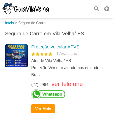
Início
>
Seguro de Carro
Seguro de Carro em Vila Velha/ ES
Proteção veicular APVS
1
Avaliação
Atende Vila Velha/ ES
Proteção Veicular atendemos em todo o
Brasil
ver telefone
(27) 9964...
Ver Mais