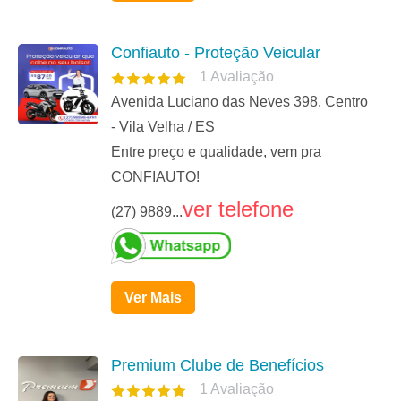
Confiauto - Proteção Veicular
1
Avaliação
Avenida Luciano das Neves 398. Centro
- Vila Velha / ES
Entre preço e qualidade, vem pra
CONFIAUTO!
ver telefone
(27) 9889...
Ver Mais
Premium Clube de Benefícios
1
Avaliação