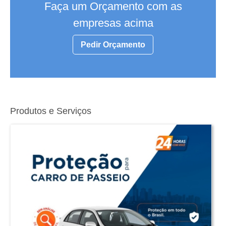
Faça um Orçamento com as
empresas acima
Pedir Orçamento
Produtos e Serviços