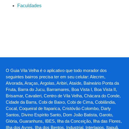
Faculdades
O Guia Vila Velha é o aplicativo que todo morador dos
seguintes bairros precisa ter em seu celular: Alecrim,
Alvorada, Araças, Argolas, Aribiri, Ataíde, Balneário Ponta da
Fruta, Barra do Jucu, Barramares, Boa Vista I, Boa Vista II,
Brisamar, Cavalieri, Centro de Vila Velha, Chácara do Conde,
Cidade da Barra, Cobi de Baixo, Cobi de Cima, Cobilândia,
Cocal, Coqueiral de Itaparica, Cristóvão Colombo, Darly
Santos, Divino Espírito Santo, Dom João Batista, Garoto,
Glória, Guaranhuns, IBES, Ilha da Conceição, Ilha das Flores,
Ilha dos Ayres, Ilha dos Bentos, Industrial, Interlagos, Itapuã,