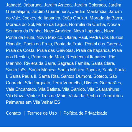
Jabaeté, Jaburuna, Jardim Asteca, Jardim Colorado, Jardim
Guadalajara, Jardim Guaranhuns, Jardim Marilândia, Jardim
do Vale, Jockey de Itaparica, João Goulart, Morada da Barra,
Morada do Sol, Morro da Lagoa, Normília da Cunha, Nossa
Senhora da Penha, Nova América, Nova Itaparica, Nova
Ponta da Fruta, Novo México, Olaria, Paul, Pedra dos Búzios,
Planalto, Ponta da Fruta, Ponta da Fruta, Pontal das Garças,
Praia da Costa, Praia das Gaivotas, Praia de Itaparica, Praia
dos Recifes, Primeiro de Maio, Residencial Itaparica, Rio
Marinho, Riviera da Barra, Sagrada Família, Santa Clara,
Santa Inês, Santa Mônica, Santa Mônica Popular, Santa Paula
I, Santa Paula II, Santa Rita, Santos Dumont, Soteco, São
Conrado, São Torquato, Terra Vermelha, Ulisses Guimarães,
Vale Encantado, Vila Batista, Vila Garrido, Vila Guaranhuns,
Vila Nova, Vinte e Três de Maio, Vista da Penha e Zumbi dos
Palmares em Vila Velha/ ES
Contato
|
Termos de Uso
|
Política de Privacidade