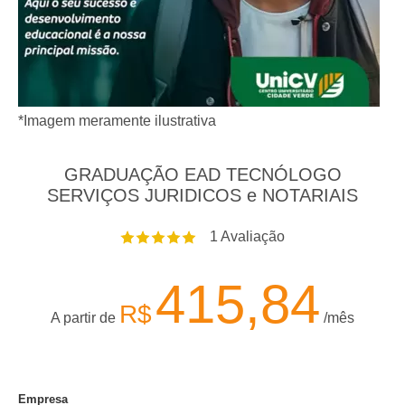
*Imagem meramente ilustrativa
GRADUAÇÃO EAD TECNÓLOGO
SERVIÇOS JURIDICOS e NOTARIAIS
1
Avaliação
415,84
R$
A partir de
/mês
Empresa