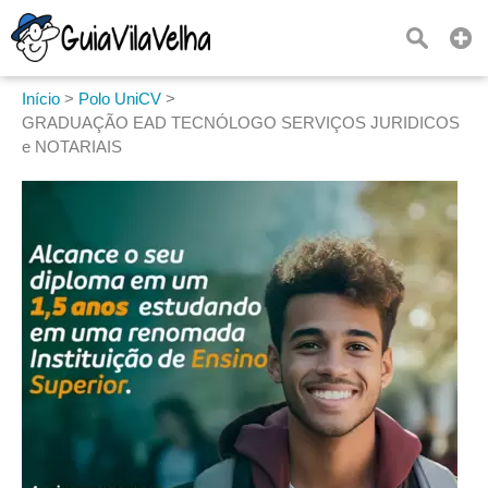
Início
>
Polo UniCV
>
GRADUAÇÃO EAD TECNÓLOGO SERVIÇOS JURIDICOS
e NOTARIAIS