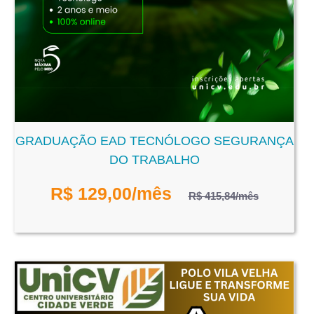
GRADUAÇÃO EAD TECNÓLOGO SEGURANÇA
DO TRABALHO
R$
129,00
/mês
R$ 415,84
/mês