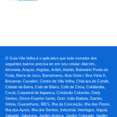
O Guia Vila Velha é o aplicativo que todo morador dos
seguintes bairros precisa ter em seu celular: Alecrim,
Alvorada, Araças, Argolas, Aribiri, Ataíde, Balneário Ponta da
Fruta, Barra do Jucu, Barramares, Boa Vista I, Boa Vista II,
Brisamar, Cavalieri, Centro de Vila Velha, Chácara do Conde,
Cidade da Barra, Cobi de Baixo, Cobi de Cima, Cobilândia,
Cocal, Coqueiral de Itaparica, Cristóvão Colombo, Darly
Santos, Divino Espírito Santo, Dom João Batista, Garoto,
Glória, Guaranhuns, IBES, Ilha da Conceição, Ilha das Flores,
Ilha dos Ayres, Ilha dos Bentos, Industrial, Interlagos, Itapuã,
Jabaeté, Jaburuna, Jardim Asteca, Jardim Colorado, Jardim