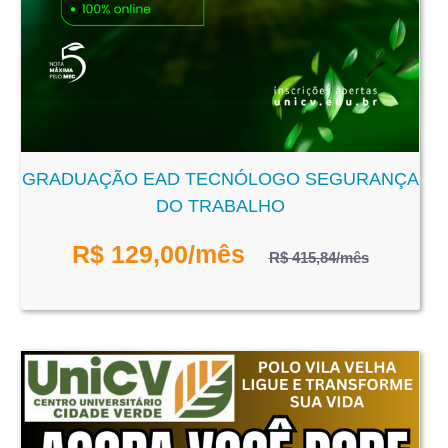
GRADUAÇÃO EAD TECNÓLOGO SEGURANÇA
DO TRABALHO
R$
129,00
/mês
R$ 415,84
/mês