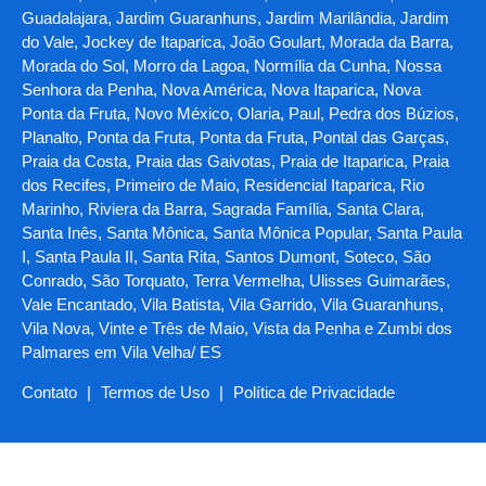
Guadalajara, Jardim Guaranhuns, Jardim Marilândia, Jardim
do Vale, Jockey de Itaparica, João Goulart, Morada da Barra,
Morada do Sol, Morro da Lagoa, Normília da Cunha, Nossa
Senhora da Penha, Nova América, Nova Itaparica, Nova
Ponta da Fruta, Novo México, Olaria, Paul, Pedra dos Búzios,
Planalto, Ponta da Fruta, Ponta da Fruta, Pontal das Garças,
Praia da Costa, Praia das Gaivotas, Praia de Itaparica, Praia
dos Recifes, Primeiro de Maio, Residencial Itaparica, Rio
Marinho, Riviera da Barra, Sagrada Família, Santa Clara,
Santa Inês, Santa Mônica, Santa Mônica Popular, Santa Paula
I, Santa Paula II, Santa Rita, Santos Dumont, Soteco, São
Conrado, São Torquato, Terra Vermelha, Ulisses Guimarães,
Vale Encantado, Vila Batista, Vila Garrido, Vila Guaranhuns,
Vila Nova, Vinte e Três de Maio, Vista da Penha e Zumbi dos
Palmares em Vila Velha/ ES
Contato
|
Termos de Uso
|
Política de Privacidade