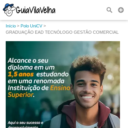
Início
>
Polo UniCV
>
GRADUAÇÃO EAD TECNÓLOGO GESTÃO COMERCIAL