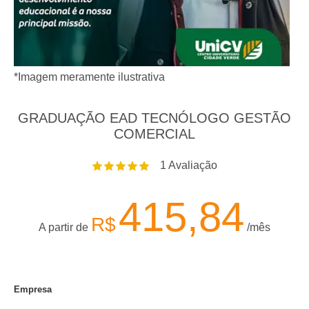
*Imagem meramente ilustrativa
GRADUAÇÃO EAD TECNÓLOGO GESTÃO
COMERCIAL
1
Avaliação
415,84
R$
A partir de
/mês
Empresa