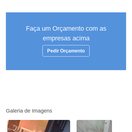
Faça um Orçamento com as
empresas acima
Pedir Orçamento
Galeria de Imagens