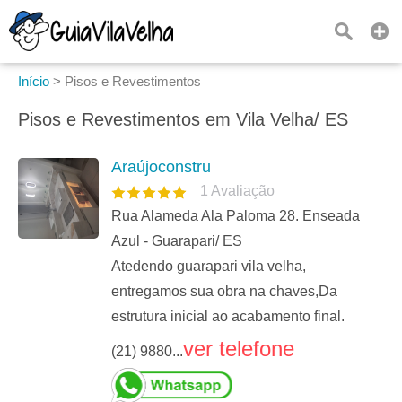
Início
>
Pisos e Revestimentos
Pisos e Revestimentos em Vila Velha/ ES
Araújoconstru
1
Avaliação
Rua Alameda Ala Paloma 28. Enseada
Azul - Guarapari/ ES
Atedendo guarapari vila velha,
entregamos sua obra na chaves,Da
estrutura inicial ao acabamento final.
ver telefone
(21) 9880...