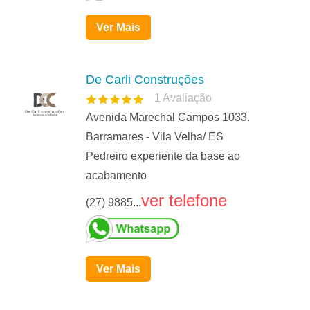
Ver Mais
De Carli Construções
1
Avaliação
Avenida Marechal Campos 1033.
Barramares - Vila Velha/ ES
Pedreiro experiente da base ao
acabamento
ver telefone
(27) 9885...
Ver Mais