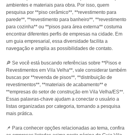
ambientes e materiais para obra. Por isso, quem
pesquisa por **piso cerâmico**, **revestimento para
parede**, **revestimento para banheiro**, **revestimento
para cozinha** ou **pisos para área externa** costuma
encontrar diferentes perfis de empresas na cidade. Em
um guia empresarial, essa diversidade facilita a
navegação e amplia as possibilidades de contato.
🔎 Se você está buscando referências sobre **Pisos e
Revestimentos em Vila Velha**, vale considerar também
buscas por **revenda de pisos**, **distribuição de
revestimentos**, **materiais de acabamento** e
**empresas do setor de construção em Vila Velha/ES**.
Essas palavras-chave ajudam a conectar o usuário a
listas organizadas por categoria, tornando a pesquisa
mais prática.
📌 Para conhecer opções relacionadas ao tema, confira