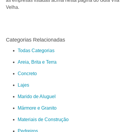
as empresas listadas acima nesta página do Guia Vila
Velha.
Categorias Relacionadas
Todas Categorias
Areia, Brita e Terra
Concreto
Lajes
Marido de Aluguel
Mármore e Granito
Materiais de Construção
Pedreiros