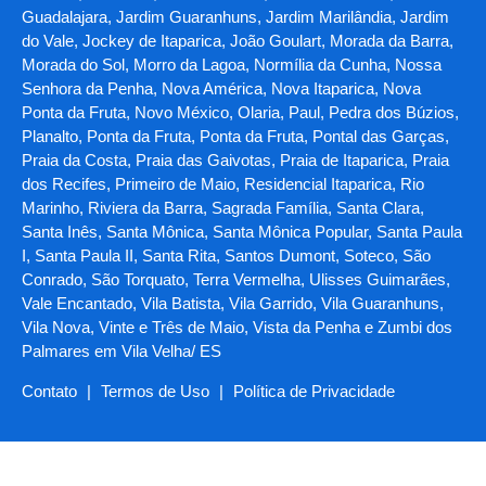
Guadalajara, Jardim Guaranhuns, Jardim Marilândia, Jardim
do Vale, Jockey de Itaparica, João Goulart, Morada da Barra,
Morada do Sol, Morro da Lagoa, Normília da Cunha, Nossa
Senhora da Penha, Nova América, Nova Itaparica, Nova
Ponta da Fruta, Novo México, Olaria, Paul, Pedra dos Búzios,
Planalto, Ponta da Fruta, Ponta da Fruta, Pontal das Garças,
Praia da Costa, Praia das Gaivotas, Praia de Itaparica, Praia
dos Recifes, Primeiro de Maio, Residencial Itaparica, Rio
Marinho, Riviera da Barra, Sagrada Família, Santa Clara,
Santa Inês, Santa Mônica, Santa Mônica Popular, Santa Paula
I, Santa Paula II, Santa Rita, Santos Dumont, Soteco, São
Conrado, São Torquato, Terra Vermelha, Ulisses Guimarães,
Vale Encantado, Vila Batista, Vila Garrido, Vila Guaranhuns,
Vila Nova, Vinte e Três de Maio, Vista da Penha e Zumbi dos
Palmares em Vila Velha/ ES
Contato
|
Termos de Uso
|
Política de Privacidade