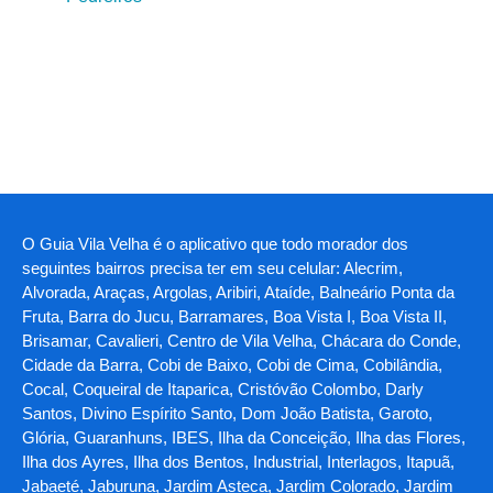
O Guia Vila Velha é o aplicativo que todo morador dos
seguintes bairros precisa ter em seu celular: Alecrim,
Alvorada, Araças, Argolas, Aribiri, Ataíde, Balneário Ponta da
Fruta, Barra do Jucu, Barramares, Boa Vista I, Boa Vista II,
Brisamar, Cavalieri, Centro de Vila Velha, Chácara do Conde,
Cidade da Barra, Cobi de Baixo, Cobi de Cima, Cobilândia,
Cocal, Coqueiral de Itaparica, Cristóvão Colombo, Darly
Santos, Divino Espírito Santo, Dom João Batista, Garoto,
Glória, Guaranhuns, IBES, Ilha da Conceição, Ilha das Flores,
Ilha dos Ayres, Ilha dos Bentos, Industrial, Interlagos, Itapuã,
Jabaeté, Jaburuna, Jardim Asteca, Jardim Colorado, Jardim