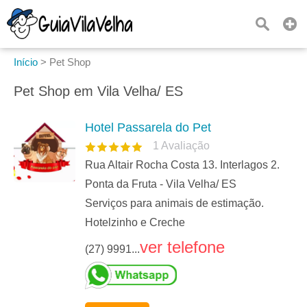
Início
>
Pet Shop
Pet Shop em Vila Velha/ ES
Hotel Passarela do Pet
1
Avaliação
Rua Altair Rocha Costa 13. Interlagos 2.
Ponta da Fruta - Vila Velha/ ES
Serviços para animais de estimação.
Hotelzinho e Creche
ver telefone
(27) 9991...