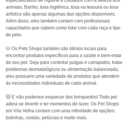
especializados de higiene e cuidados com a beleza dos
animais. Banho, tosa higiênica, tosa na tesoura ou tosa
artística são apenas algumas das opções disponíveis.
Além disso, eles também contam com profissionais
capacitados que sabem como lidar com cada raça e tipo
de pelo.
🐶 Os Pets Shops também são ótimos locais para
encontrar produtos específicos para a saúde e bem-estar
do seu pet. Seja para controlar pulgas e carrapatos, tratar
problemas dermatológicos ou alimentação balanceada,
eles possuem uma variedade de produtos que atendem
às necessidades individuais de cada animal.
🐱 E não podemos esquecer dos brinquedos! Todo pet
adora se divertir e ter momentos de lazer. Os Pet Shops
em Vila Velha contam com uma infinidade de opções:
bolinhas, cordas, pelúcias e muito mais.