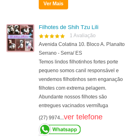
Ver Mais
Filhotes de Shih Tzu Lili
1
Avaliação
Avenida Colatina 10. Bloco A. Planalto
Serrano - Serra/ ES
Temos lindos filhotinhos fortes porte
pequeno somos canil responsável e
vendemos filhotinhos sem enganação
filhotes com extrema pelagem.
Abundante nossos filhotes são
entregues vacinados vermífuga
ver telefone
(27) 9974...