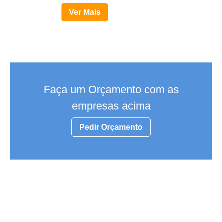
Ver Mais
Faça um Orçamento com as
empresas acima
Pedir Orçamento