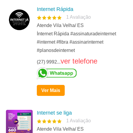
Internet Rápida
1
Avaliação
Atende Vila Velha/ ES
İnternet Rápida #assinaturadeinternet
#internet #fibra #assinarinternet
#planosdeinternet
ver telefone
(27) 9992...
Ver Mais
Internet se liga
1
Avaliação
Atende Vila Velha/ ES