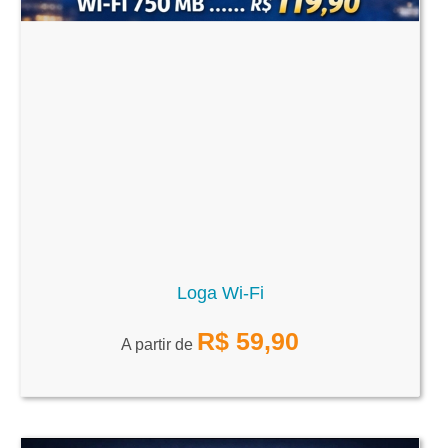
Loga Wi-Fi
R$
59,90
A partir de