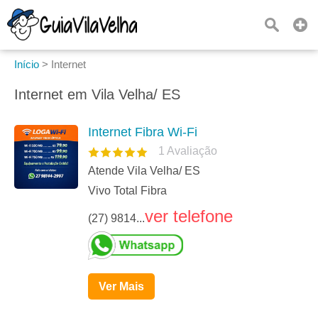
Início
>
Internet
Internet em Vila Velha/ ES
Internet Fibra Wi-Fi
1
Avaliação
Atende Vila Velha/ ES
Vivo Total Fibra
ver telefone
(27) 9814...
Ver Mais