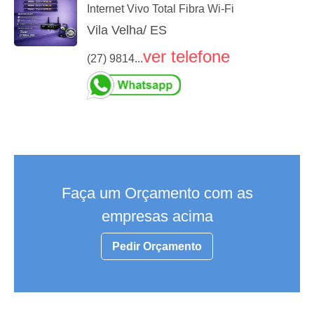
Internet Vivo Total Fibra Wi-Fi
Vila Velha/ ES
ver telefone
(27) 9814...
Faça um Orçamento com as
empresas acima
Pedir Orçamento