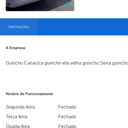
Informações
A Empresa
Guincho Cariacica guincho vila velha guincho Serra guinc
Horário de Funcionamento
Segunda-feira
Fechado
Terça-feira
Fechado
Quarta-feira
Fechado