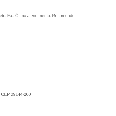
- CEP
29144-060