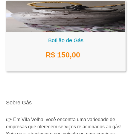
Botijão de Gás
R$
150,00
Sobre Gás
👉 Em Vila Velha, você encontra uma variedade de
empresas que oferecem serviços relacionados ao gás!
Seja para abastecer o seu veículo ou para suprir as