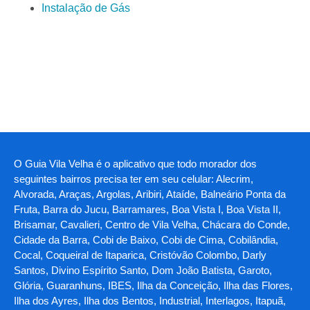
Instalação de Gás
O Guia Vila Velha é o aplicativo que todo morador dos
seguintes bairros precisa ter em seu celular: Alecrim,
Alvorada, Araças, Argolas, Aribiri, Ataíde, Balneário Ponta da
Fruta, Barra do Jucu, Barramares, Boa Vista I, Boa Vista II,
Brisamar, Cavalieri, Centro de Vila Velha, Chácara do Conde,
Cidade da Barra, Cobi de Baixo, Cobi de Cima, Cobilândia,
Cocal, Coqueiral de Itaparica, Cristóvão Colombo, Darly
Santos, Divino Espírito Santo, Dom João Batista, Garoto,
Glória, Guaranhuns, IBES, Ilha da Conceição, Ilha das Flores,
Ilha dos Ayres, Ilha dos Bentos, Industrial, Interlagos, Itapuã,