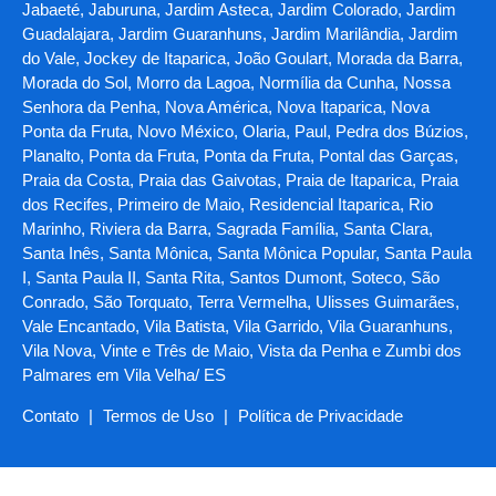
Jabaeté, Jaburuna, Jardim Asteca, Jardim Colorado, Jardim
Guadalajara, Jardim Guaranhuns, Jardim Marilândia, Jardim
do Vale, Jockey de Itaparica, João Goulart, Morada da Barra,
Morada do Sol, Morro da Lagoa, Normília da Cunha, Nossa
Senhora da Penha, Nova América, Nova Itaparica, Nova
Ponta da Fruta, Novo México, Olaria, Paul, Pedra dos Búzios,
Planalto, Ponta da Fruta, Ponta da Fruta, Pontal das Garças,
Praia da Costa, Praia das Gaivotas, Praia de Itaparica, Praia
dos Recifes, Primeiro de Maio, Residencial Itaparica, Rio
Marinho, Riviera da Barra, Sagrada Família, Santa Clara,
Santa Inês, Santa Mônica, Santa Mônica Popular, Santa Paula
I, Santa Paula II, Santa Rita, Santos Dumont, Soteco, São
Conrado, São Torquato, Terra Vermelha, Ulisses Guimarães,
Vale Encantado, Vila Batista, Vila Garrido, Vila Guaranhuns,
Vila Nova, Vinte e Três de Maio, Vista da Penha e Zumbi dos
Palmares em Vila Velha/ ES
Contato
|
Termos de Uso
|
Política de Privacidade