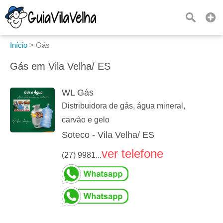
Início
>
Gás
Gás em Vila Velha/ ES
WL Gás
Distribuidora de gás, água mineral,
carvão e gelo
Soteco - Vila Velha/ ES
ver telefone
(27) 9981...