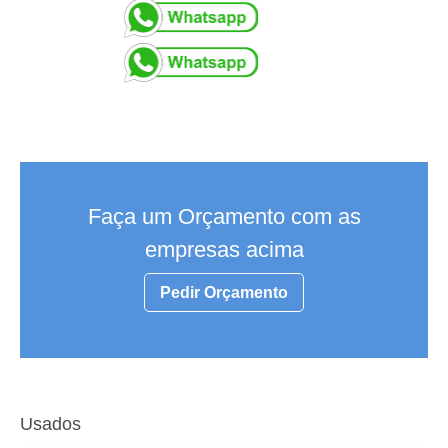
Faça um Orçamento com as
empresas acima
Pedir Orçamento
Usados