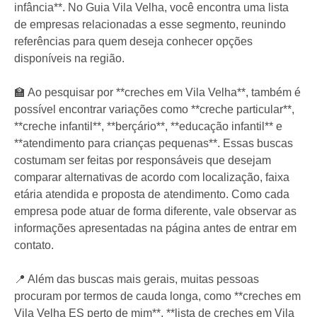
infância**. No Guia Vila Velha, você encontra uma lista
de empresas relacionadas a esse segmento, reunindo
referências para quem deseja conhecer opções
disponíveis na região.
🏫 Ao pesquisar por **creches em Vila Velha**, também é
possível encontrar variações como **creche particular**,
**creche infantil**, **berçário**, **educação infantil** e
**atendimento para crianças pequenas**. Essas buscas
costumam ser feitas por responsáveis que desejam
comparar alternativas de acordo com localização, faixa
etária atendida e proposta de atendimento. Como cada
empresa pode atuar de forma diferente, vale observar as
informações apresentadas na página antes de entrar em
contato.
📍 Além das buscas mais gerais, muitas pessoas
procuram por termos de cauda longa, como **creches em
Vila Velha ES perto de mim**, **lista de creches em Vila