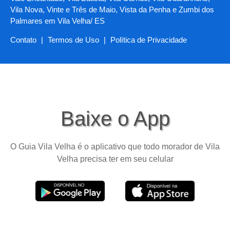
Vila Nova, Vinte e Três de Maio, Vista da Penha e Zumbi dos
Palmares em Vila Velha/ ES
Contato
|
Termos de Uso
|
Política de Privacidade
Baixe o App
O Guia Vila Velha é o aplicativo que todo morador de Vila
Velha precisa ter em seu celular