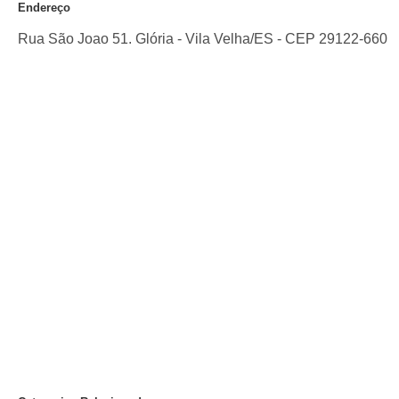
Endereço
Rua São Joao 51. Glória
-
Vila Velha
/
ES
- CEP
29122-660