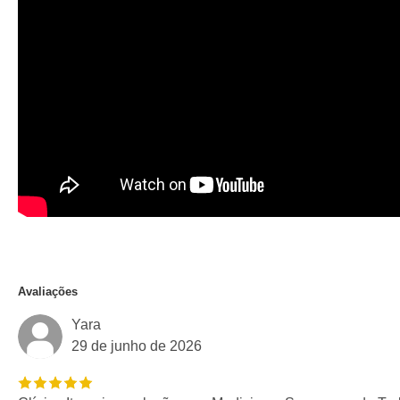
Avaliações
Yara
29 de junho de 2026