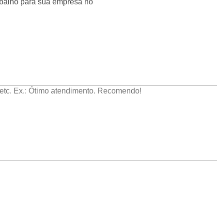
abalho para sua empresa no