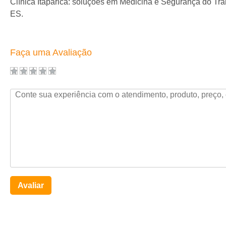
Clínica Itaparica: soluções em Medicina e Segurança do Tr
ES.
Faça uma Avaliação
Avaliar