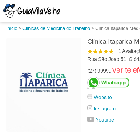
Início
>
Clínicas de Medicina do Trabalho
>
Clínica Itaparica Med
Clínica Itaparica 
1
Avaliaç
Rua São Joao 51. Glóri
ver tele
(27) 9999...
Website
Instagram
Youtube