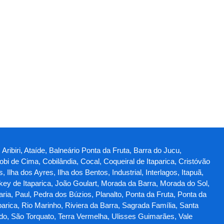
Aribiri, Ataíde, Balneário Ponta da Fruta, Barra do Jucu,
obi de Cima, Cobilândia, Cocal, Coqueiral de Itaparica, Cristóvão
lha dos Ayres, Ilha dos Bentos, Industrial, Interlagos, Itapuã,
ey de Itaparica, João Goulart, Morada da Barra, Morada do Sol,
a, Paul, Pedra dos Búzios, Planalto, Ponta da Fruta, Ponta da
parica, Rio Marinho, Riviera da Barra, Sagrada Família, Santa
ado, São Torquato, Terra Vermelha, Ulisses Guimarães, Vale