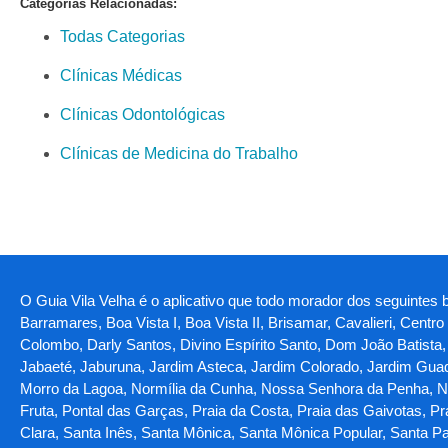
Categorias Relacionadas:
Todas Categorias
Clínicas Médicas
Clínicas Odontológicas
Clínicas de Medicina do Trabalho
O Guia Vila Velha é o aplicativo que todo morador dos seguintes ba
Barramares, Boa Vista I, Boa Vista II, Brisamar, Cavalieri, Centr
Colombo, Darly Santos, Divino Espírito Santo, Dom João Batista, Ga
Jabaeté, Jaburuna, Jardim Asteca, Jardim Colorado, Jardim Guada
Morro da Lagoa, Normília da Cunha, Nossa Senhora da Penha, Nov
Fruta, Pontal das Garças, Praia da Costa, Praia das Gaivotas, Pra
Clara, Santa Inês, Santa Mônica, Santa Mônica Popular, Santa Pa