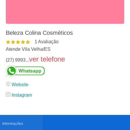
Beleza Colina Cosméticos
1
Avaliação
Atende Vila Velha
/
ES
ver telefone
(27) 9993...
Website
Instagram
Informações