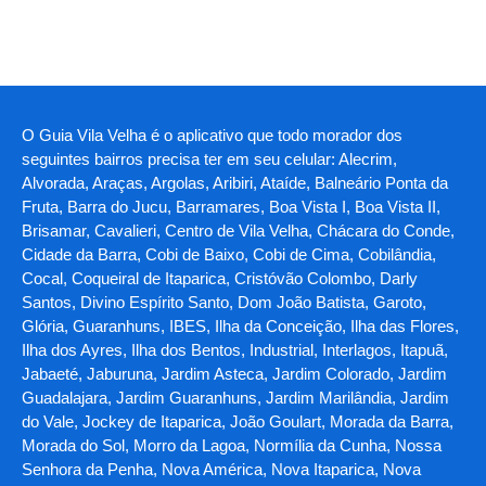
O Guia Vila Velha é o aplicativo que todo morador dos
seguintes bairros precisa ter em seu celular: Alecrim,
Alvorada, Araças, Argolas, Aribiri, Ataíde, Balneário Ponta da
Fruta, Barra do Jucu, Barramares, Boa Vista I, Boa Vista II,
Brisamar, Cavalieri, Centro de Vila Velha, Chácara do Conde,
Cidade da Barra, Cobi de Baixo, Cobi de Cima, Cobilândia,
Cocal, Coqueiral de Itaparica, Cristóvão Colombo, Darly
Santos, Divino Espírito Santo, Dom João Batista, Garoto,
Glória, Guaranhuns, IBES, Ilha da Conceição, Ilha das Flores,
Ilha dos Ayres, Ilha dos Bentos, Industrial, Interlagos, Itapuã,
Jabaeté, Jaburuna, Jardim Asteca, Jardim Colorado, Jardim
Guadalajara, Jardim Guaranhuns, Jardim Marilândia, Jardim
do Vale, Jockey de Itaparica, João Goulart, Morada da Barra,
Morada do Sol, Morro da Lagoa, Normília da Cunha, Nossa
Senhora da Penha, Nova América, Nova Itaparica, Nova