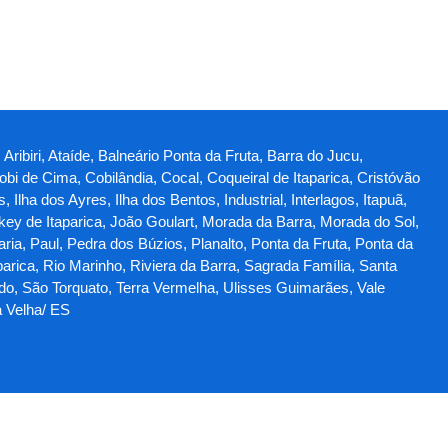
Aribiri, Ataíde, Balneário Ponta da Fruta, Barra do Jucu,
obi de Cima, Cobilândia, Cocal, Coqueiral de Itaparica, Cristóvão
lha dos Ayres, Ilha dos Bentos, Industrial, Interlagos, Itapuã,
ey de Itaparica, João Goulart, Morada da Barra, Morada do Sol,
a, Paul, Pedra dos Búzios, Planalto, Ponta da Fruta, Ponta da
parica, Rio Marinho, Riviera da Barra, Sagrada Família, Santa
ado, São Torquato, Terra Vermelha, Ulisses Guimarães, Vale
a Velha/ ES