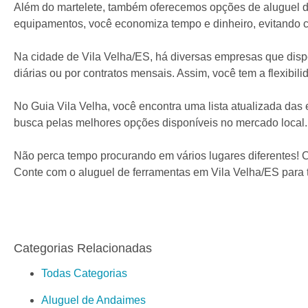
Além do martelete, também oferecemos opções de aluguel de
equipamentos, você economiza tempo e dinheiro, evitando
Na cidade de Vila Velha/ES, há diversas empresas que disp
diárias ou por contratos mensais. Assim, você tem a flexibil
No Guia Vila Velha, você encontra uma lista atualizada das
busca pelas melhores opções disponíveis no mercado local.
Não perca tempo procurando em vários lugares diferentes! C
Conte com o aluguel de ferramentas em Vila Velha/ES para to
Categorias Relacionadas
Todas Categorias
Aluguel de Andaimes