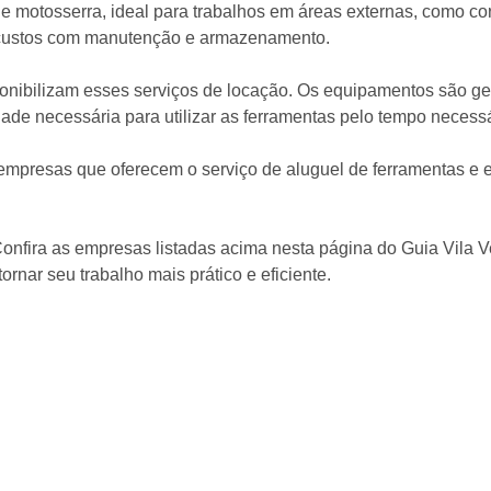
 motosserra, ideal para trabalhos em áreas externas, como co
 custos com manutenção e armazenamento.
onibilizam esses serviços de locação. Os equipamentos são ger
idade necessária para utilizar as ferramentas pelo tempo necessá
 empresas que oferecem o serviço de aluguel de ferramentas e e
onfira as empresas listadas acima nesta página do Guia Vila V
rnar seu trabalho mais prático e eficiente.