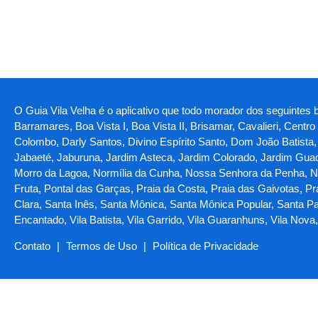
O Guia Vila Velha é o aplicativo que todo morador dos seguintes ba
Barramares, Boa Vista I, Boa Vista II, Brisamar, Cavalieri, Centr
Colombo, Darly Santos, Divino Espírito Santo, Dom João Batista, Ga
Jabaeté, Jaburuna, Jardim Asteca, Jardim Colorado, Jardim Guada
Morro da Lagoa, Normília da Cunha, Nossa Senhora da Penha, Nov
Fruta, Pontal das Garças, Praia da Costa, Praia das Gaivotas, Pra
Clara, Santa Inês, Santa Mônica, Santa Mônica Popular, Santa Pa
Encantado, Vila Batista, Vila Garrido, Vila Guaranhuns, Vila Nov
Contato
|
Termos de Uso
|
Política de Privacidade